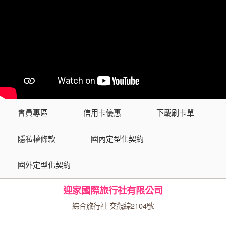
會員專區
信用卡優惠
下載刷卡單
隱私權條款
國內定型化契約
國外定型化契約
迎家國際旅行社有限公司
綜合旅行社 交觀綜2104號
品保協會會員 第1517號