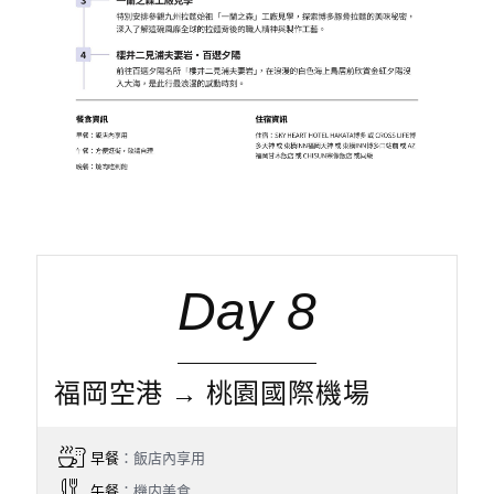
Day 8
福岡空港 → 桃園國際機場
早餐
：飯店內享用
午餐
：機内美食