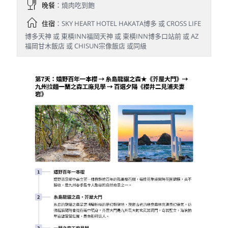
晚餐
：燒肉吃到飽
住宿
：SKY HEART HOTEL HAKATA博多 或 CROSS LIFE
博多天神 或 東橫INN福岡天神 或 東橫INN博多口站前 或 AZ
福岡甘木飯店 或 CHISUN宗像飯店 或同級