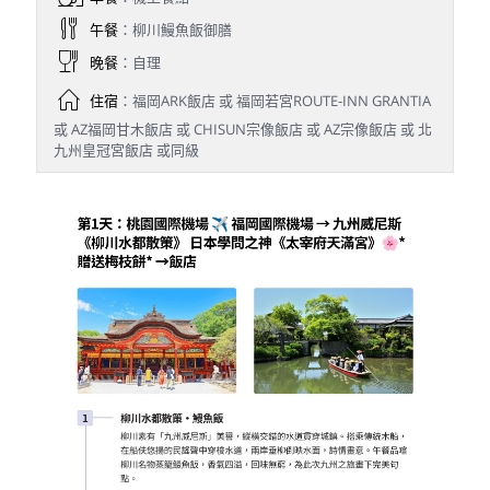
午餐
：柳川鰻魚飯御膳
晚餐
：自理
住宿
：福岡ARK飯店 或 福岡若宮ROUTE-INN GRANTIA
或 AZ福岡甘木飯店 或 CHISUN宗像飯店 或 AZ宗像飯店 或 北
九州皇冠宮飯店 或同級