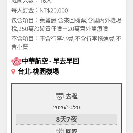
成團人數：16人
每人訂金：NT$20,000
包含項目：免簽證,含來回機票,含國內外機場
稅,250萬旅遊責任險＋20萬意外醫療險
不含項目：不含行李小費,不含行李拖運費,不
含小費
中華航空
早去早回
台北-桃園機場
去程
2026/10/20
8天7夜
回程