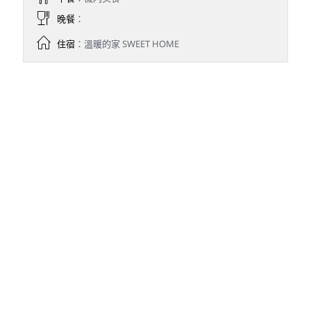
晚餐
：
住宿
：溫暖的家 SWEET HOME