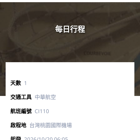
每日行程
1
中華航空
CI110
台灣桃園國際機場
2026/10/20
06:05