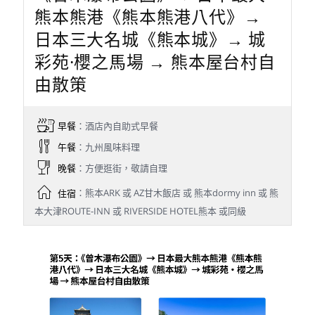
熊本熊港《熊本熊港八代》→
日本三大名城《熊本城》→ 城
彩苑·櫻之馬場 → 熊本屋台村自
由散策
早餐
：酒店內自助式早餐
午餐
：九州風味料理
晚餐
：方便逛街，敬請自理
住宿
：熊本ARK 或 AZ甘木飯店 或 熊本dormy inn 或 熊
本大津ROUTE-INN 或 RIVERSIDE HOTEL熊本 或同級