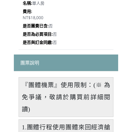
單人房
NT$18,000
否
否
否
團票說明
『團體機票』使用限制：(※ 為
免爭議，敬請於購買前詳細閱
讀)
1.團體行程使用團體來回經濟艙