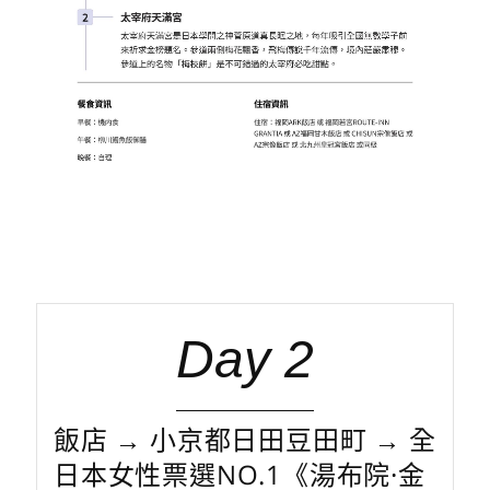
Day 2
飯店 → 小京都日田豆田町 → 全
日本女性票選NO.1《湯布院·金