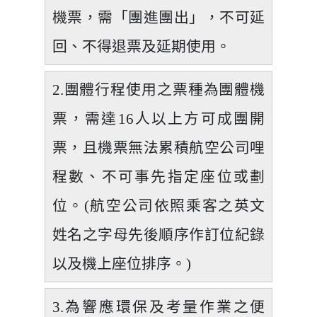
機票，需「團進團出」，不可延
回、不得退票及延期使用。
2.團體行程使用之票種為團體機
票，需達16人以上方可成團開
票，且機票無法累積航空公司哩
程數、不可事先指定座位或劃
位。(航空公司依照乘客之英文
姓名之字母先後順序作訂位紀錄
以及機上座位排序。)
3.為響應環保及考量作業之便