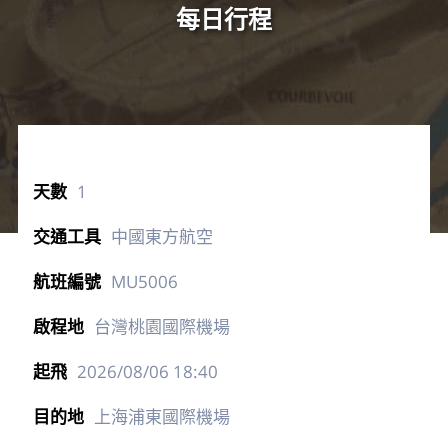
每日行程
1
中國東方航空
MU5006
台灣桃園國際機場
2026/08/06
18:40
上海浦東國際機場