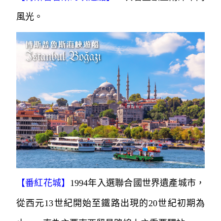
風光。
【番紅花城】
1994年入選聯合國世界遺產城市，
從西元13世紀開始至鐵路出現的20世紀初期為