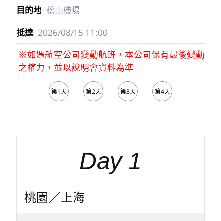
松山機場
2026/08/15
11:00
※如遇航空公司變動航班，本公司保有最後變動
之權力，並以說明會資料為準
第1天
第2天
第3天
第4天
第5天
Day 1
桃園／上海