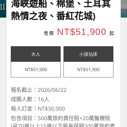
海峽遊船、棉堡、土耳其
熱情之夜、番紅花城)
NT$51,900
售價
起
大人
小孩佔床
NT$51,900
NT$51,900
報名截止：2026/06/22
成團人數：16人
每人訂金：NT$30,000
包含項目：500萬旅約責任險+20萬醫療險
(另70歲以上15歲以下最高保額200萬旅約責