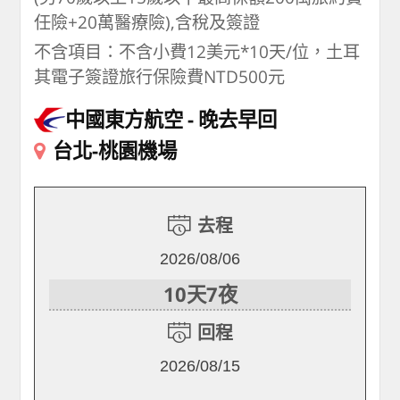
任險+20萬醫療險),含稅及簽證
不含項目：不含小費12美元*10天/位，土耳
其電子簽證旅行保險費NTD500元
中國東方航空
晚去早回
台北-桃園機場
去程
2026/08/06
10天7夜
回程
2026/08/15