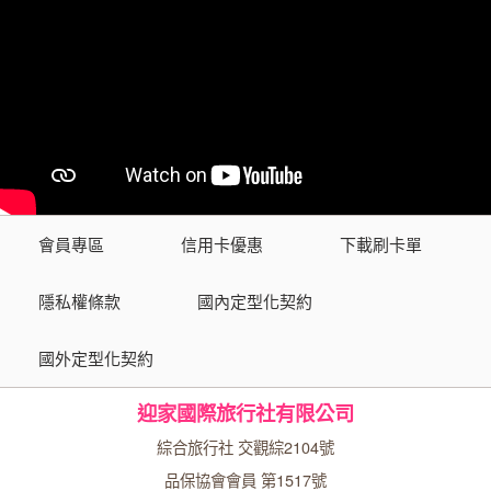
會員專區
信用卡優惠
下載刷卡單
隱私權條款
國內定型化契約
國外定型化契約
迎家國際旅行社有限公司
綜合旅行社 交觀綜2104號
品保協會會員 第1517號