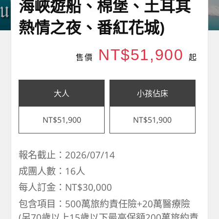
海峽遊船、棉堡、土耳其
熱情之夜、番紅花城)
NT$51,900
售價
起
大人
小孩佔床
NT$51,900
NT$51,900
報名截止：2026/07/14
成團人數：16人
每人訂金：NT$30,000
包含項目：500萬旅約責任險+20萬醫療險
(另70歲以上15歲以下最高保額200萬旅約責