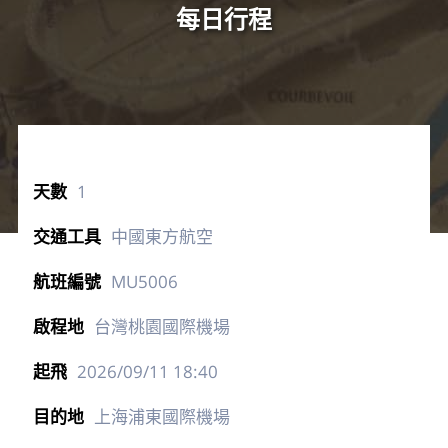
每日行程
1
中國東方航空
MU5006
台灣桃園國際機場
2026/09/11
18:40
上海浦東國際機場