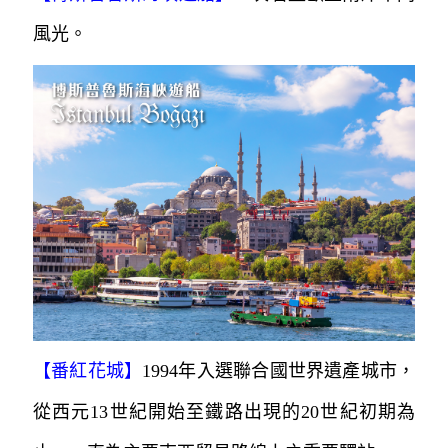
風光。
【番紅花城】
1994年入選聯合國世界遺產城市，
從西元13世紀開始至鐵路出現的20世紀初期為