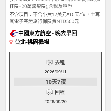
任險+20萬醫療險),含稅及簽證
不含項目：不含小費12美元*10天/位，土耳
其電子簽證旅行保險費NTD500元
中國東方航空
晚去早回
台北-桃園機場
去程
2026/09/11
10天7夜
回程
2026/09/20