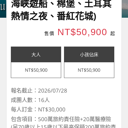
海峽遊船、棉堡、土耳其
熱情之夜、番紅花城)
NT$50,900
售價
起
大人
小孩佔床
NT$50,900
NT$50,900
報名截止：2026/07/28
成團人數：16人
每人訂金：NT$30,000
包含項目：500萬旅約責任險+20萬醫療險
(另70歲以上15歲以下最高保額200萬旅約責