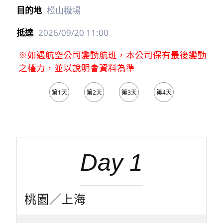
松山機場
2026/09/20
11:00
※如遇航空公司變動航班，本公司保有最後變動
之權力，並以說明會資料為準
第1天
第2天
第3天
第4天
第5天
Day 1
桃園／上海