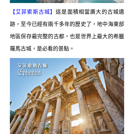
【
艾菲索斯古城
】
這是面積相當廣大的古城遺
跡，至今已經有兩千多年的歷史了，地中海東部
地區保存最完整的古都，也是世界上最大的希臘
羅馬古城，是必看的景點。