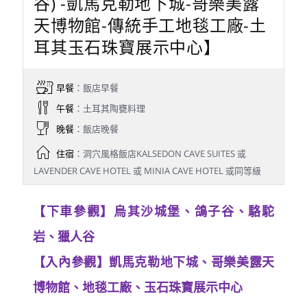
谷) -凱馬克勒地下城-哥樂美露
天博物館-傳統手工地毯工廠-土
耳其玉石珠寶展示中心】
早餐
：飯店早餐
午餐
：土耳其陶甕料理
晚餐
：飯店晚餐
住宿
：洞穴風格飯店KALSEDON CAVE SUITES 或
LAVENDER CAVE HOTEL 或 MINIA CAVE HOTEL 或同等級
【下車參觀】烏其沙城堡、鴿子谷、駱駝
岩、獵人谷
【入內參觀】凱馬克勒地下城、哥樂美露天
博物館、地毯工廠、玉石珠寶展示中心