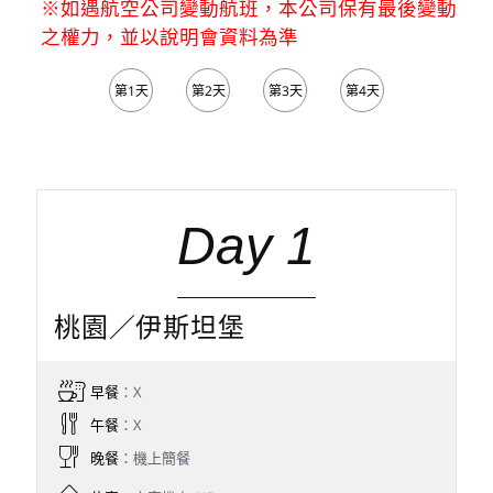
※如遇航空公司變動航班，本公司保有最後變動
之權力，並以說明會資料為準
第1天
第2天
第3天
第4天
第5天
Day 1
桃園／伊斯坦堡
早餐
：X
午餐
：X
晚餐
：機上簡餐