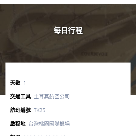
每日行程
1
土耳其航空公司
TK25
台灣桃園國際機場