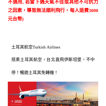
不適用, 若當下遇天氣不佳或其他不可抗力
之因素，導致無法順利飛行，每人退費3000
元台幣)
土耳其航空Turkish Airlines
搭乘土耳其航空，台北直飛伊斯坦堡，不中
停！暢遊土耳其免轉機！