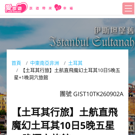
首頁
中東南亞非洲
土耳其
【土耳其行旅】土航直飛魔幻土耳其10日5晚五
星+1晚洞穴旅館
團號 GIST10TK260902A
【土耳其行旅】土航直飛
魔幻土耳其10日5晚五星