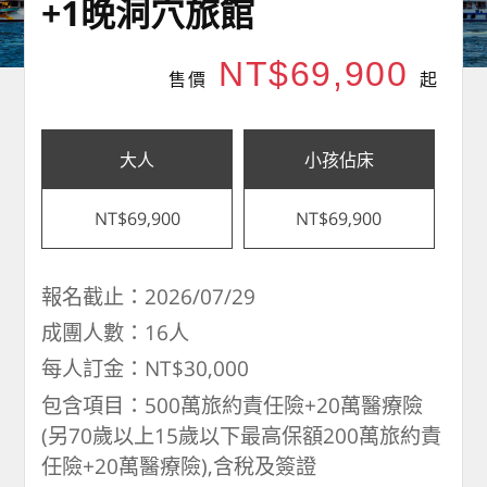
+1晚洞穴旅館
NT$69,900
售價
起
大人
小孩佔床
NT$69,900
NT$69,900
報名截止：2026/07/29
成團人數：16人
每人訂金：NT$30,000
包含項目：500萬旅約責任險+20萬醫療險
(另70歲以上15歲以下最高保額200萬旅約責
任險+20萬醫療險),含稅及簽證