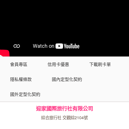
會員專區
信用卡優惠
下載刷卡單
隱私權條款
國內定型化契約
國外定型化契約
迎家國際旅行社有限公司
綜合旅行社 交觀綜2104號
品保協會會員 第1517號