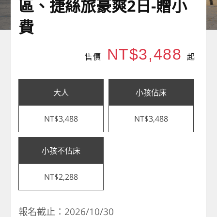
區、捷絲旅豪爽2日-贈小
費
NT$3,488
售價
起
大人
小孩佔床
NT$3,488
NT$3,488
小孩不佔床
NT$2,288
報名截止：2026/10/30