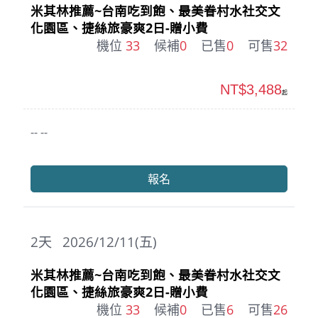
米其林推薦~台南吃到飽、最美眷村水社交文
化園區、捷絲旅豪爽2日-贈小費
機位
33
候補
0
已售
0
可售
32
NT$3,488
起
-- --
報名
2
天
2026/12/11(五)
米其林推薦~台南吃到飽、最美眷村水社交文
化園區、捷絲旅豪爽2日-贈小費
機位
33
候補
0
已售
6
可售
26