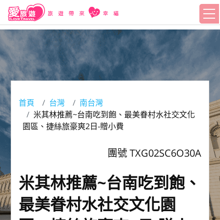
首頁
台灣
南台灣
米其林推薦~台南吃到飽、最美眷村水社交文化
園區、捷絲旅豪爽2日-贈小費
團號 TXG02SC6O30A
米其林推薦~台南吃到飽、
最美眷村水社交文化園