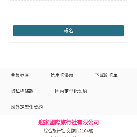
-- --
報名
會員專區
信用卡優惠
下載刷卡單
隱私權條款
國內定型化契約
國外定型化契約
迎家國際旅行社有限公司
綜合旅行社 交觀綜2104號