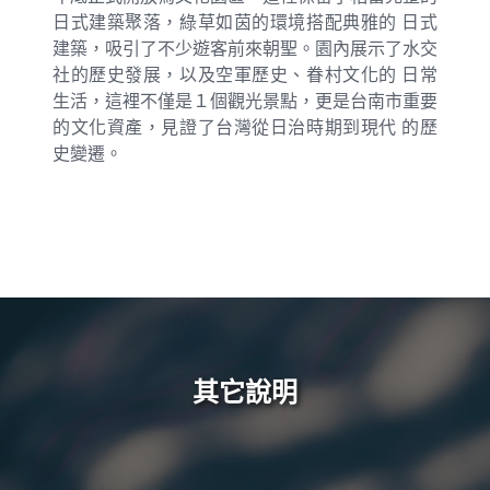
日式建築聚落，綠草如茵的環境搭配典雅的 日式
建築，吸引了不少遊客前來朝聖。園內展示了水交
社的歷史發展，以及空軍歷史、眷村文化的 日常
生活，這裡不僅是１個觀光景點，更是台南市重要
的文化資產，見證了台灣從日治時期到現代 的歷
史變遷。
其它說明