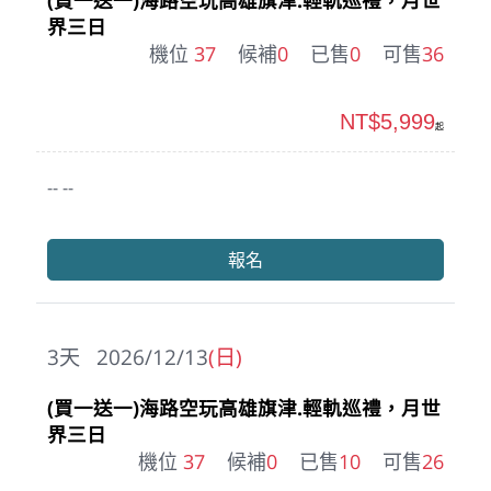
(買一送一)海路空玩高雄旗津.輕軌巡禮，月世
界三日
機位
37
候補
0
已售
0
可售
36
NT$5,999
起
-- --
報名
3
天
2026/12/13
(日)
(買一送一)海路空玩高雄旗津.輕軌巡禮，月世
界三日
機位
37
候補
0
已售
10
可售
26