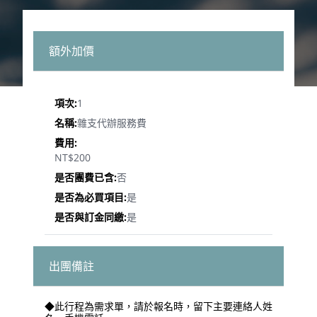
額外加價
1
雜支代辦服務費
NT$200
否
是
是
出團備註
◆此行程為需求單，請於報名時，留下主要連絡人姓