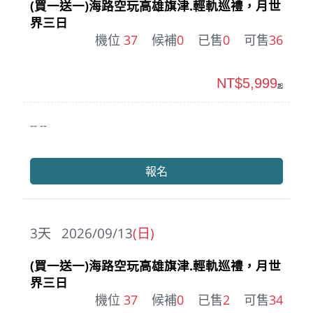
(買一送一)海路空玩高雄旗津.輕軌巡禮，月世
界三日
機位
37
候補
0
已售
0
可售
36
NT$5,999
起
-- --
報名
3
天
2026/09/13
(日)
(買一送一)海路空玩高雄旗津.輕軌巡禮，月世
界三日
機位
37
候補
0
已售
2
可售
34