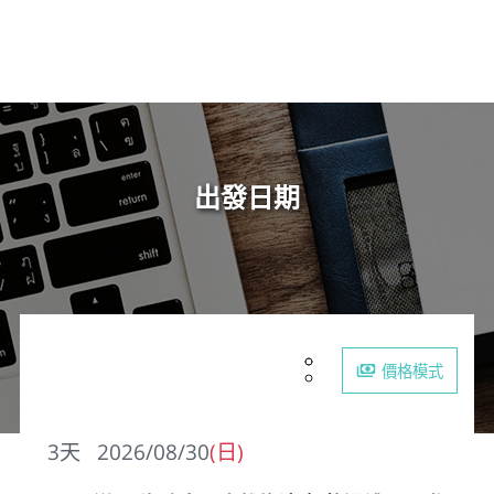
出發日期
價格模式
3
天
2026/08/30
(日)