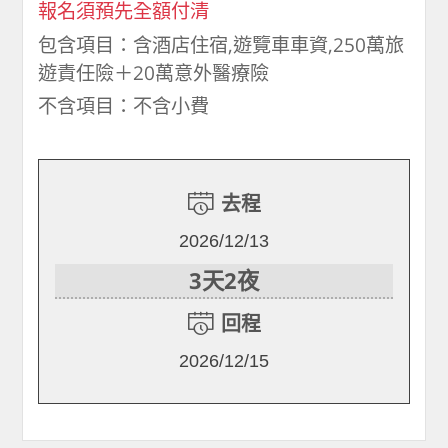
報名須預先全額付清
包含項目：含酒店住宿,遊覽車車資,250萬旅
遊責任險＋20萬意外醫療險
不含項目：不含小費
去程
2026/12/13
3天2夜
回程
2026/12/15