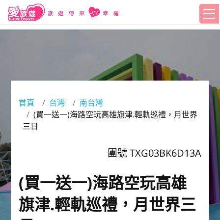
首頁
台灣
南台灣
(買一送一)海路空玩高雄旗津.輕軌巡禮，月世界
三日
團號 TXG03BK6D13A
(買一送一)海路空玩高雄
旗津.輕軌巡禮，月世界三