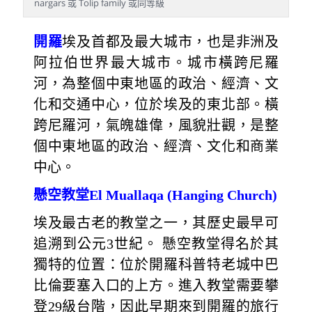
nargars 或 Tolip family 或同等級
開羅
埃及首都及最大城市，也是非洲及
阿拉伯世界最大城市。城市橫跨尼羅
河，為整個中東地區的政治、經濟、文
化和交通中心，位於埃及的東北部。橫
跨尼羅河，氣魄雄偉，風貌壯觀，是整
個中東地區的政治、經濟、文化和商業
中心。
懸空教堂El Muallaqa (Hanging Church)
埃及最古老的教堂之一，其歷史最早可
追溯到公元3世紀。 懸空教堂得名於其
獨特的位置：位於開羅科普特老城中巴
比倫要塞入口的上方。進入教堂需要攀
登29級台階，因此早期來到開羅的旅行