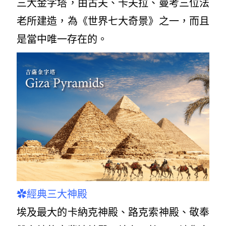
三大金字塔，由古夫、卡夫拉、曼考三位法
老所建造，為《世界七大奇景》之一，而且
是當中唯一存在的。
✿
經典三大神殿
埃及最大的卡納克神殿、路克索神殿、敬奉