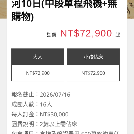
河10日(中段單程飛機+無
購物)
NT$72,900
售價
起
大人
小孩佔床
NT$72,900
NT$72,900
報名截止：2026/07/16
成團人數：16人
每人訂金：NT$30,000
團費說明：2歲以上需佔床
包含項目：含埃及簽證費用,500萬旅約責任