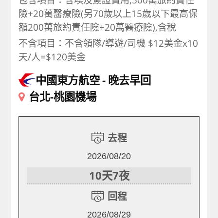
險+20萬醫療險(另70歲以上15歲以下最高保
額200萬旅約責任險+20萬醫療險),含稅
不含項目：不含領隊/導遊/司機 $12美金x10
天/人=$120美金
中國東方航空
晚去早回
台北-桃園機場
去程
2026/08/20
10天7夜
回程
2026/08/29