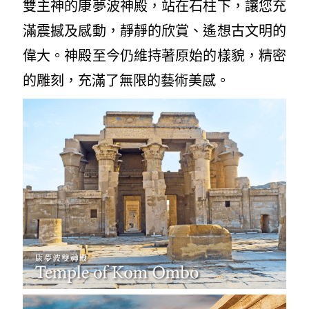
雙主神的康夢波神殿，站在石柱下，讓您充
滿震撼及感動，靜靜的欣賞、遙想古文明的
偉大。神殿至今仍維持著原始的樣貌，精密
的雕刻，充滿了無限的藝術美感。